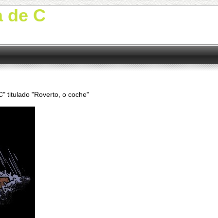
a de C
" titulado "Roverto, o coche"