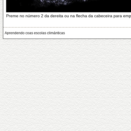
Preme no número 2 da dereita ou na flecha da cabeceira para empe
Aprendendo coas escolas climánticas