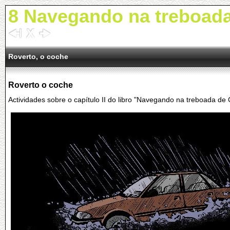
8 Navegando na treboad
Roverto, o coche
Roverto o coche
Actividades sobre o capítulo II do libro "Navegando na treboada de C